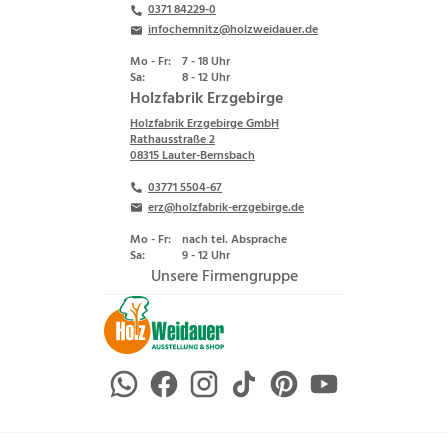
0371 84229-0
infochemnitz@holzweidauer.de
Mo - Fr:
7 - 18 Uhr
Sa:
8 - 12 Uhr
Holzfabrik Erzgebirge
Holzfabrik Erzgebirge GmbH
Rathausstraße 2
08315 Lauter-Bernsbach
03771 5504-67
erz@holzfabrik-erzgebirge.de
Mo - Fr:
nach tel. Absprache
Sa:
9 - 12 Uhr
Unsere Firmengruppe