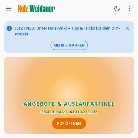
JETZT NEU: Unser Holz-Wiki – Tips & Tricks für dein DIY-
Projekt
MEHR ERFAHREN
ANGEBOTE & AUSLAUFARTIKEL
KNALLHART REDUZIERT!
PDF ÖFFNEN