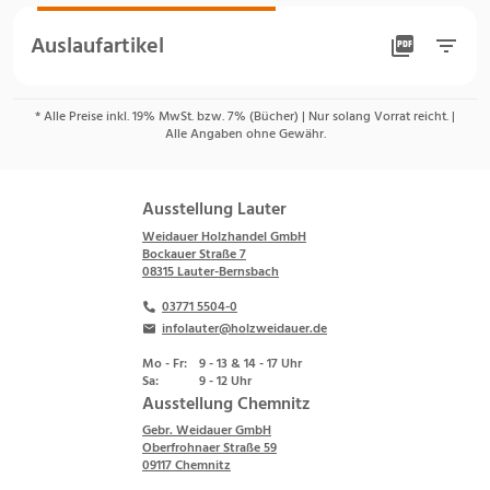
Auslaufartikel
* Alle Preise inkl. 19% MwSt. bzw. 7% (Bücher) | Nur solang Vorrat reicht. |
Alle Angaben ohne Gewähr.
Ausstellung Lauter
Weidauer Holzhandel GmbH
Bockauer Straße 7
08315 Lauter-Bernsbach
03771 5504-0
infolauter@holzweidauer.de
Mo - Fr:
9 - 13 & 14 - 17 Uhr
Sa:
9 - 12 Uhr
Ausstellung Chemnitz
Gebr. Weidauer GmbH
Oberfrohnaer Straße 59
09117 Chemnitz