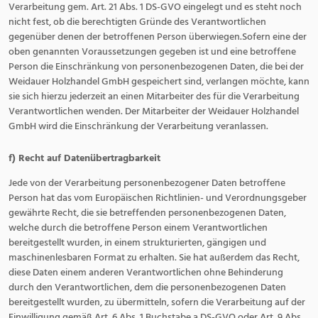
Verarbeitung gem. Art. 21 Abs. 1 DS-GVO eingelegt und es steht noch
nicht fest, ob die berechtigten Gründe des Verantwortlichen
gegenüber denen der betroffenen Person überwiegen.Sofern eine der
oben genannten Voraussetzungen gegeben ist und eine betroffene
Person die Einschränkung von personenbezogenen Daten, die bei der
Weidauer Holzhandel GmbH gespeichert sind, verlangen möchte, kann
sie sich hierzu jederzeit an einen Mitarbeiter des für die Verarbeitung
Verantwortlichen wenden. Der Mitarbeiter der Weidauer Holzhandel
GmbH wird die Einschränkung der Verarbeitung veranlassen.
f) Recht auf Datenübertragbarkeit
Jede von der Verarbeitung personenbezogener Daten betroffene
Person hat das vom Europäischen Richtlinien- und Verordnungsgeber
gewährte Recht, die sie betreffenden personenbezogenen Daten,
welche durch die betroffene Person einem Verantwortlichen
bereitgestellt wurden, in einem strukturierten, gängigen und
maschinenlesbaren Format zu erhalten. Sie hat außerdem das Recht,
diese Daten einem anderen Verantwortlichen ohne Behinderung
durch den Verantwortlichen, dem die personenbezogenen Daten
bereitgestellt wurden, zu übermitteln, sofern die Verarbeitung auf der
Einwilligung gemäß Art. 6 Abs. 1 Buchstabe a DS-GVO oder Art. 9 Abs.