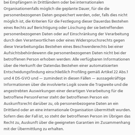
bei Empfängern in Drittländern oder bei internationalen
Organisationenfalls möglich die geplante Dauer, für die die
personenbezogenen Daten gespeichert werden, oder, falls dies nicht
möglich ist, die Kriterien für die Festlegung dieser Dauerdas Bestehen
eines Rechts auf Berichtigung oder Löschung der sie betreffenden
personenbezogenen Daten oder auf Einschränkung der Verarbeitung
durch den Verantwortlichen oder eines Widerspruchsrechts gegen
diese Verarbeitungdas Bestehen eines Beschwerderechts bei einer
Aufsichtsbehördewenn die personenbezogenen Daten nicht bei der
betroffenen Person erhoben werden: Alle verfügbaren Informationen
über die Herkunft der Datendas Bestehen einer automatisierten
Entscheidungsfindung einschließlich Profiling gemäß Artikel 22 Abs.1
und 4 DS-GVO und — zumindest in diesen Fällen — aussagekräftige
Informationen über die involvierte Logik sowie die Tragweite und die
angestrebten Auswirkungen einer derartigen Verarbeitung für die
betroffene PersonFerner steht der betroffenen Person ein
Auskunftsrecht darüber zu, ob personenbezogene Daten an ein
Drittland oder an eine internationale Organisation übermittelt wurden.
Sofern dies der Fall ist, so steht der betroffenen Person im Übrigen das
Recht zu, Auskunft über die geeigneten Garantien im Zusammenhang
mit der Übermittlung zu erhalten.