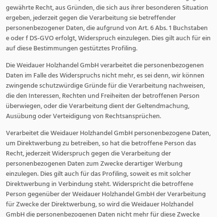
gewährte Recht, aus Gründen, die sich aus ihrer besonderen Situation
ergeben, jederzeit gegen die Verarbeitung sie betreffender
personenbezogener Daten, die aufgrund von Art. 6 Abs. 1 Buchstaben
e oder f DS-GVO erfolgt, Widerspruch einzulegen. Dies gilt auch für ein
auf diese Bestimmungen gestütztes Profiling.
Die Weidauer Holzhandel GmbH verarbeitet die personenbezogenen
Daten im Falle des Widerspruchs nicht mehr, es sei denn, wir können
zwingende schutzwürdige Gründe für die Verarbeitung nachweisen,
die den Interessen, Rechten und Freiheiten der betroffenen Person
überwiegen, oder die Verarbeitung dient der Geltendmachung,
Ausübung oder Verteidigung von Rechtsansprüchen.
Verarbeitet die Weidauer Holzhandel GmbH personenbezogene Daten,
um Direktwerbung zu betreiben, so hat die betroffene Person das
Recht, jederzeit Widerspruch gegen die Verarbeitung der
personenbezogenen Daten zum Zwecke derartiger Werbung
einzulegen. Dies gilt auch für das Profiling, soweit es mit solcher
Direktwerbung in Verbindung steht. Widerspricht die betroffene
Person gegenüber der Weidauer Holzhandel GmbH der Verarbeitung
für Zwecke der Direktwerbung, so wird die Weidauer Holzhandel
GmbH die personenbezogenen Daten nicht mehr für diese Zwecke