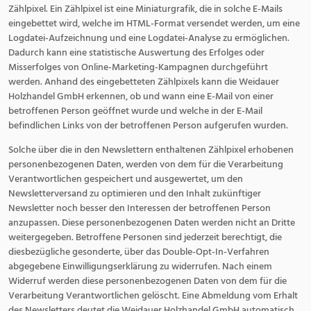
Zählpixel. Ein Zählpixel ist eine Miniaturgrafik, die in solche E-Mails
eingebettet wird, welche im HTML-Format versendet werden, um eine
Logdatei-Aufzeichnung und eine Logdatei-Analyse zu ermöglichen.
Dadurch kann eine statistische Auswertung des Erfolges oder
Misserfolges von Online-Marketing-Kampagnen durchgeführt
werden. Anhand des eingebetteten Zählpixels kann die Weidauer
Holzhandel GmbH erkennen, ob und wann eine E-Mail von einer
betroffenen Person geöffnet wurde und welche in der E-Mail
befindlichen Links von der betroffenen Person aufgerufen wurden.
Solche über die in den Newslettern enthaltenen Zählpixel erhobenen
personenbezogenen Daten, werden von dem für die Verarbeitung
Verantwortlichen gespeichert und ausgewertet, um den
Newsletterversand zu optimieren und den Inhalt zukünftiger
Newsletter noch besser den Interessen der betroffenen Person
anzupassen. Diese personenbezogenen Daten werden nicht an Dritte
weitergegeben. Betroffene Personen sind jederzeit berechtigt, die
diesbezügliche gesonderte, über das Double-Opt-In-Verfahren
abgegebene Einwilligungserklärung zu widerrufen. Nach einem
Widerruf werden diese personenbezogenen Daten von dem für die
Verarbeitung Verantwortlichen gelöscht. Eine Abmeldung vom Erhalt
des Newsletters deutet die Weidauer Holzhandel GmbH automatisch