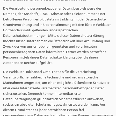
Die Verarbeitung personenbezogener Daten, beispielsweise des
Namens, der Anschrift, E-Mail-Adresse oder Telefonnummer einer
betroffenen Person, erfolgt stets im Einklang mit der Datenschutz-
Grundverordnung und in Übereinstimmung mit den für die Weidauer
Holzhandel GmbH geltenden landesspezifischen
Datenschutzbestimmungen. Mittels dieser Datenschutzerklärung
möchte unser Unternehmen die Öffentlichkeit über Art, Umfang und
Zweck der von uns erhobenen, genutzten und verarbeiteten
personenbezogenen Daten informieren. Ferner werden betroffene
Personen mittels dieser Datenschutzerklärung über die ihnen
zustehenden Rechte aufgeklärt.
Die Weidauer Holzhandel GmbH hat als für die Verarbeitung
Verantwortlicher zahlreiche technische und organisatorische
Maßnahmen umgesetzt, um einen möglichst lückenlosen Schutz der
über diese Internetseite verarbeiteten personenbezogenen Daten
sicherzustellen. Dennoch können Internetbasierte
Datenübertragungen grundsätzlich Sicherheitslücken aufweisen,
sodass ein absoluter Schutz nicht gewährleistet werden kann. Aus
diesem Grund steht es jeder betroffenen Person frei,
personenbezogene Daten auch auf alternativen Wegen, beispielsweise