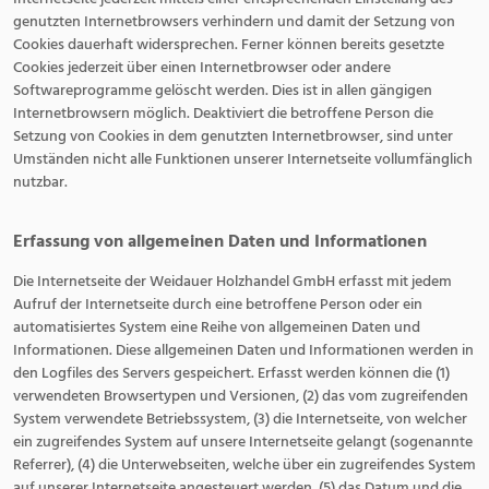
genutzten Internetbrowsers verhindern und damit der Setzung von
Cookies dauerhaft widersprechen. Ferner können bereits gesetzte
Cookies jederzeit über einen Internetbrowser oder andere
Softwareprogramme gelöscht werden. Dies ist in allen gängigen
Internetbrowsern möglich. Deaktiviert die betroffene Person die
Setzung von Cookies in dem genutzten Internetbrowser, sind unter
Umständen nicht alle Funktionen unserer Internetseite vollumfänglich
nutzbar.
Erfassung von allgemeinen Daten und Informationen
Die Internetseite der Weidauer Holzhandel GmbH erfasst mit jedem
Aufruf der Internetseite durch eine betroffene Person oder ein
automatisiertes System eine Reihe von allgemeinen Daten und
Informationen. Diese allgemeinen Daten und Informationen werden in
den Logfiles des Servers gespeichert. Erfasst werden können die (1)
verwendeten Browsertypen und Versionen, (2) das vom zugreifenden
System verwendete Betriebssystem, (3) die Internetseite, von welcher
ein zugreifendes System auf unsere Internetseite gelangt (sogenannte
Referrer), (4) die Unterwebseiten, welche über ein zugreifendes System
auf unserer Internetseite angesteuert werden, (5) das Datum und die