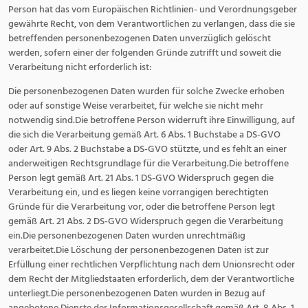
Person hat das vom Europäischen Richtlinien- und Verordnungsgeber
gewährte Recht, von dem Verantwortlichen zu verlangen, dass die sie
betreffenden personenbezogenen Daten unverzüglich gelöscht
werden, sofern einer der folgenden Gründe zutrifft und soweit die
Verarbeitung nicht erforderlich ist:
Die personenbezogenen Daten wurden für solche Zwecke erhoben
oder auf sonstige Weise verarbeitet, für welche sie nicht mehr
notwendig sind.Die betroffene Person widerruft ihre Einwilligung, auf
die sich die Verarbeitung gemäß Art. 6 Abs. 1 Buchstabe a DS-GVO
oder Art. 9 Abs. 2 Buchstabe a DS-GVO stützte, und es fehlt an einer
anderweitigen Rechtsgrundlage für die Verarbeitung.Die betroffene
Person legt gemäß Art. 21 Abs. 1 DS-GVO Widerspruch gegen die
Verarbeitung ein, und es liegen keine vorrangigen berechtigten
Gründe für die Verarbeitung vor, oder die betroffene Person legt
gemäß Art. 21 Abs. 2 DS-GVO Widerspruch gegen die Verarbeitung
ein.Die personenbezogenen Daten wurden unrechtmäßig
verarbeitet.Die Löschung der personenbezogenen Daten ist zur
Erfüllung einer rechtlichen Verpflichtung nach dem Unionsrecht oder
dem Recht der Mitgliedstaaten erforderlich, dem der Verantwortliche
unterliegt.Die personenbezogenen Daten wurden in Bezug auf
angebotene Dienste der Informationsgesellschaft gemäß Art. 8 Abs. 1