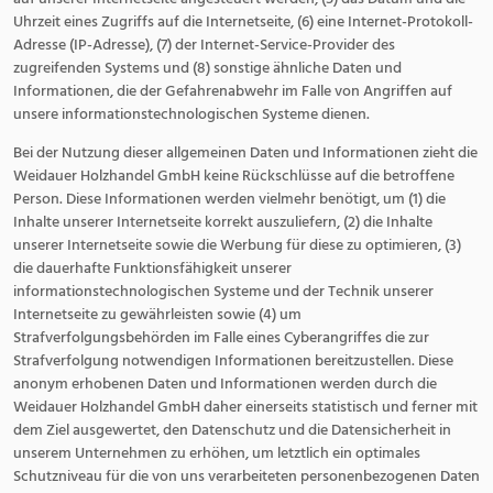
Uhrzeit eines Zugriffs auf die Internetseite, (6) eine Internet-Protokoll-
Adresse (IP-Adresse), (7) der Internet-Service-Provider des
zugreifenden Systems und (8) sonstige ähnliche Daten und
Informationen, die der Gefahrenabwehr im Falle von Angriffen auf
unsere informationstechnologischen Systeme dienen.
Bei der Nutzung dieser allgemeinen Daten und Informationen zieht die
Weidauer Holzhandel GmbH keine Rückschlüsse auf die betroffene
Person. Diese Informationen werden vielmehr benötigt, um (1) die
Inhalte unserer Internetseite korrekt auszuliefern, (2) die Inhalte
unserer Internetseite sowie die Werbung für diese zu optimieren, (3)
die dauerhafte Funktionsfähigkeit unserer
informationstechnologischen Systeme und der Technik unserer
Internetseite zu gewährleisten sowie (4) um
Strafverfolgungsbehörden im Falle eines Cyberangriffes die zur
Strafverfolgung notwendigen Informationen bereitzustellen. Diese
anonym erhobenen Daten und Informationen werden durch die
Weidauer Holzhandel GmbH daher einerseits statistisch und ferner mit
dem Ziel ausgewertet, den Datenschutz und die Datensicherheit in
unserem Unternehmen zu erhöhen, um letztlich ein optimales
Schutzniveau für die von uns verarbeiteten personenbezogenen Daten