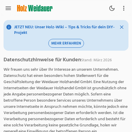
JETZT NEU: Unser Holz-Wiki – Tips & Tricks für dein DIY-
Projekt
MEHR ERFAHREN
Datenschutzhinweise für Kunden
Stand: März 2026
Wir freuen uns sehr über Ihr Interesse an unserem Unternehmen.
Datenschutz hat einen besonders hohen Stellenwert für die
Geschäftsleitung der Weidauer Holzhandel GmbH. Eine Nutzung der
Internetseiten der Weidauer Holzhandel GmbH ist grundsätzlich ohne
jede Angabe personenbezogener Daten möglich. Sofern eine
betroffene Person besondere Services unseres Unternehmens über
unsere Internetseite in Anspruch nehmen möchte, könnte jedoch eine
Verarbeitung personenbezogener Daten erforderlich werden. Ist die
Verarbeitung personenbezogener Daten erforderlich und besteht für
eine solche Verarbeitung keine gesetzliche Grundlage, holen wir
generell eine Einwilligung der betroffenen Person ein.