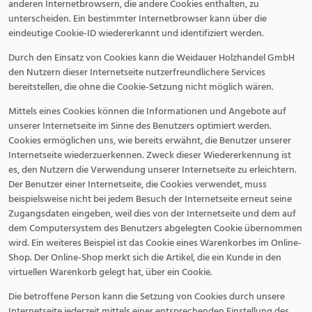
anderen Internetbrowsern, die andere Cookies enthalten, zu
unterscheiden. Ein bestimmter Internetbrowser kann über die
eindeutige Cookie-ID wiedererkannt und identifiziert werden.
Durch den Einsatz von Cookies kann die Weidauer Holzhandel GmbH
den Nutzern dieser Internetseite nutzerfreundlichere Services
bereitstellen, die ohne die Cookie-Setzung nicht möglich wären.
Mittels eines Cookies können die Informationen und Angebote auf
unserer Internetseite im Sinne des Benutzers optimiert werden.
Cookies ermöglichen uns, wie bereits erwähnt, die Benutzer unserer
Internetseite wiederzuerkennen. Zweck dieser Wiedererkennung ist
es, den Nutzern die Verwendung unserer Internetseite zu erleichtern.
Der Benutzer einer Internetseite, die Cookies verwendet, muss
beispielsweise nicht bei jedem Besuch der Internetseite erneut seine
Zugangsdaten eingeben, weil dies von der Internetseite und dem auf
dem Computersystem des Benutzers abgelegten Cookie übernommen
wird. Ein weiteres Beispiel ist das Cookie eines Warenkorbes im Online-
Shop. Der Online-Shop merkt sich die Artikel, die ein Kunde in den
virtuellen Warenkorb gelegt hat, über ein Cookie.
Die betroffene Person kann die Setzung von Cookies durch unsere
Internetseite jederzeit mittels einer entsprechenden Einstellung des