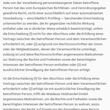
Jede von der Verarbeitung personenbezogener Daten betroffene
Person hat das vom Europäischen Richtlinien- und Verordnungsgeber
gewährte Recht, nicht einer ausschließlich auf einer automatisierten
Verarbeitung — einschließlich Profiling — beruhenden Entscheidung
unterworfen zu werden, die ihr gegenüber rechtliche Wirkung
entfaltet oder sie in ähnlicher Weise erheblich beeinträchtigt, sofern
die Entscheidung (1) nicht für den Abschluss oder die Erfüllung eines
Vertrags zwischen der betroffenen Person und dem Verantwortlichen
erforderlich ist, oder (2) aufgrund von Rechtsvorschriften der Union
oder der Mitgliedstaaten, denen der Verantwortliche unterliegt,
zulässig ist und diese Rechtsvorschriften angemessene Maßnahmen
zur Wahrung der Rechte und Freiheiten sowie der berechtigten
Interessen der betroffenen Person enthalten oder (3) mit
ausdrücklicher Einwilligung der betroffenen Person erfolgt.
Ist die Entscheidung (1) für den Abschluss oder die Erfüllung eines
Vertrags zwischen der betroffenen Person und dem Verantwortlichen
erforderlich oder (2) erfolgt sie mit ausdrücklicher Einwilligung der
betroffenen Person, trifft die Weidauer Holzhandel GmbH
angemessene Maßnahmen, um die Rechte und Freiheiten sowie die
berechtigten Interessen der betroffenen Person zu wahren, wozu
mindestens das Recht auf Erwirkung des Eingreifens einer Person