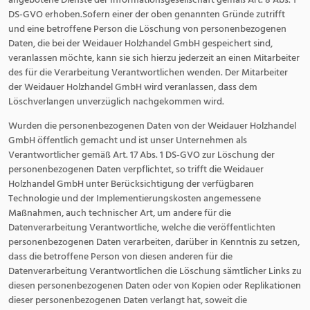
DS-GVO erhoben.Sofern einer der oben genannten Gründe zutrifft
und eine betroffene Person die Löschung von personenbezogenen
Daten, die bei der Weidauer Holzhandel GmbH gespeichert sind,
veranlassen möchte, kann sie sich hierzu jederzeit an einen Mitarbeiter
des für die Verarbeitung Verantwortlichen wenden. Der Mitarbeiter
der Weidauer Holzhandel GmbH wird veranlassen, dass dem
Löschverlangen unverzüglich nachgekommen wird.
Wurden die personenbezogenen Daten von der Weidauer Holzhandel
GmbH öffentlich gemacht und ist unser Unternehmen als
Verantwortlicher gemäß Art. 17 Abs. 1 DS-GVO zur Löschung der
personenbezogenen Daten verpflichtet, so trifft die Weidauer
Holzhandel GmbH unter Berücksichtigung der verfügbaren
Technologie und der Implementierungskosten angemessene
Maßnahmen, auch technischer Art, um andere für die
Datenverarbeitung Verantwortliche, welche die veröffentlichten
personenbezogenen Daten verarbeiten, darüber in Kenntnis zu setzen,
dass die betroffene Person von diesen anderen für die
Datenverarbeitung Verantwortlichen die Löschung sämtlicher Links zu
diesen personenbezogenen Daten oder von Kopien oder Replikationen
dieser personenbezogenen Daten verlangt hat, soweit die