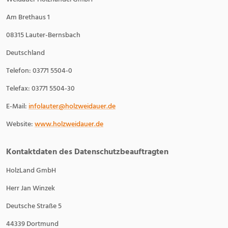
Am Brethaus 1
08315 Lauter-Bernsbach
Deutschland
Telefon: 03771 5504-0
Telefax: 03771 5504-30
E-Mail:
infolauter@holzweidauer.de
Website:
www.holzweidauer.de
Kontaktdaten des Datenschutzbeauftragten
HolzLand GmbH
Herr Jan Winzek
Deutsche Straße 5
44339 Dortmund