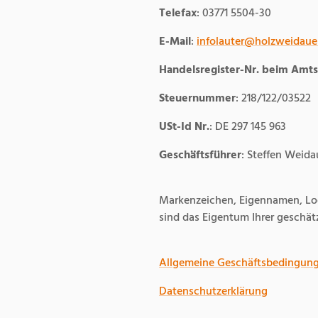
Telefax
: 03771 5504-30
E-Mail
:
infolauter@holzweidaue
Handelsregister-Nr. beim Amts
Steuernummer
: 218/122/03522
USt-Id Nr.
: DE 297 145 963
Geschäftsführer
: Steffen Weida
Markenzeichen, Eigennamen, Log
sind das Eigentum Ihrer geschät
Allgemeine Geschäftsbedingun
Datenschutzerklärung