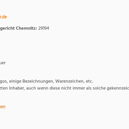
r.de
gericht Chemnitz:
29194
uer
os, einige Bezeichnungen, Warenzeichen, etc.
zten Inhaber, auch wenn diese nicht immer als solche gekennzeic
gen