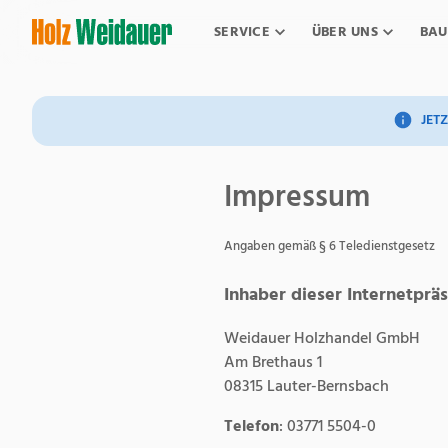
SERVICE
ÜBER UNS
BAU
JETZ
Impressum
Angaben gemäß § 6 Teledienstgesetz
Inhaber dieser Internetprä
Weidauer Holzhandel GmbH
Am Brethaus 1
08315 Lauter-Bernsbach
Telefon
: 03771 5504-0