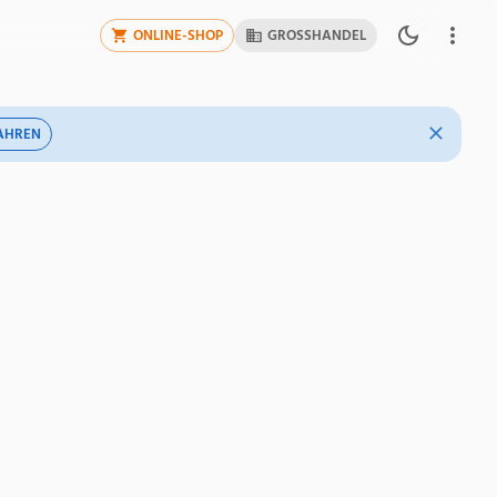
ONLINE-SHOP
GROSSHANDEL
AHREN