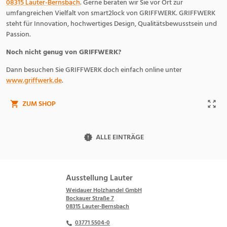
08315 Lauter-Bernsbach
. Gerne beraten wir Sie vor Ort zur
umfangreichen Vielfalt von smart2lock von GRIFFWERK. GRIFFWERK
steht für Innovation, hochwertiges Design, Qualitätsbewusstsein und
Passion.
Noch nicht genug von GRIFFWERK?
Dann besuchen Sie GRIFFWERK doch einfach online unter
www.griffwerk.de
.
ZUM SHOP
ALLE EINTRÄGE
Ausstellung Lauter
Weidauer Holzhandel GmbH
Bockauer Straße 7
08315 Lauter-Bernsbach
03771 5504-0