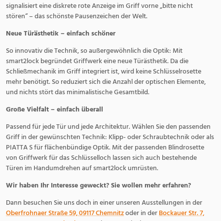
signalisiert eine diskrete rote Anzeige im Griff vorne „bitte nicht
stören“ – das schönste Pausenzeichen der Welt.
Neue Türästhetik – einfach schöner
So innovativ die Technik, so außergewöhnlich die Optik: Mit
smart2lock begründet Griffwerk eine neue Türästhetik. Da die
Schließmechanik im Griff integriert ist, wird keine Schlüsselrosette
mehr benötigt. So reduziert sich die Anzahl der optischen Elemente,
und nichts stört das minimalistische Gesamtbild.
Große Vielfalt – einfach überall
Passend für jede Tür und jede Architektur. Wählen Sie den passenden
Griff in der gewünschten Technik: Klipp- oder Schraubtechnik oder als
PIATTA S für flächenbündige Optik. Mit der passenden Blindrosette
von Griffwerk für das Schlüsselloch lassen sich auch bestehende
Türen im Handumdrehen auf smart2lock umrüsten.
Wir haben Ihr Interesse geweckt? Sie wollen mehr erfahren?
Dann besuchen Sie uns doch in einer unseren Ausstellungen in der
Oberfrohnaer Straße 59, 09117 Chemnitz
oder in der
Bockauer Str. 7,