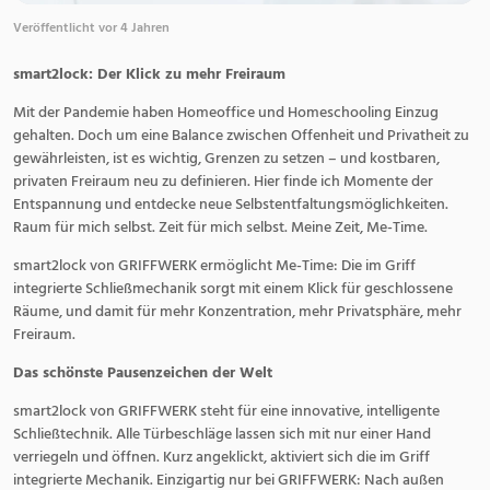
Veröffentlicht vor 4 Jahren
smart2lock: Der Klick zu mehr Freiraum
Mit der Pandemie haben Homeoffice und Homeschooling Einzug
gehalten. Doch um eine Balance zwischen Offenheit und Privatheit zu
gewährleisten, ist es wichtig, Grenzen zu setzen – und kostbaren,
privaten Freiraum neu zu definieren. Hier finde ich Momente der
Entspannung und entdecke neue Selbstentfaltungsmöglichkeiten.
Raum für mich selbst. Zeit für mich selbst. Meine Zeit, Me-Time.
smart2lock von GRIFFWERK ermöglicht Me-Time: Die im Griff
integrierte Schließmechanik sorgt mit einem Klick für geschlossene
Räume, und damit für mehr Konzentration, mehr Privatsphäre, mehr
Freiraum.
Das schönste Pausenzeichen der Welt
smart2lock von GRIFFWERK steht für eine innovative, intelligente
Schließtechnik. Alle Türbeschläge lassen sich mit nur einer Hand
verriegeln und öffnen. Kurz angeklickt, aktiviert sich die im Griff
integrierte Mechanik. Einzigartig nur bei GRIFFWERK: Nach außen