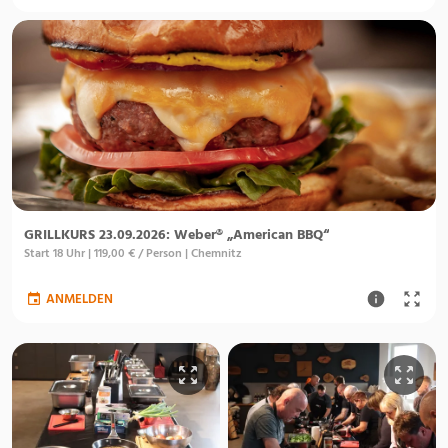
GRILLKURS 23.09.2026: Weber® „American BBQ“
Start 18 Uhr | 119,00 € / Person | Chemnitz
ANMELDEN