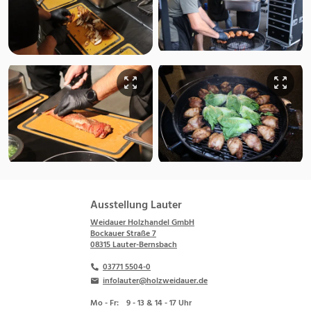
Ausstellung Lauter
Weidauer Holzhandel GmbH
Bockauer Straße 7
08315 Lauter-Bernsbach
03771 5504-0
infolauter@holzweidauer.de
Mo - Fr:
9 - 13 & 14 - 17 Uhr