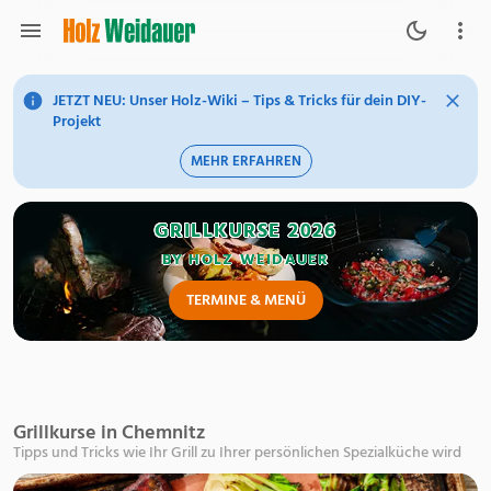
JETZT NEU: Unser Holz-Wiki – Tips & Tricks für dein DIY-
Projekt
MEHR ERFAHREN
GRILLKURSE 2026
BY HOLZ WEIDAUER
TERMINE & MENÜ
Grillkurse in Chemnitz
Tipps und Tricks wie Ihr Grill zu Ihrer persönlichen Spezialküche wird