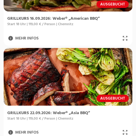
AUSGEBUCHT
GRILLKURS 16.09.2026: Weber® „American BBQ“
Start 18 Uhr | 119,00 € / Person | Chemnitz
MEHR INFOS
AUSGEBUCHT
GRILLKURS 22.09.2026: Weber® „Asia BBQ“
Start 18 Uhr | 119,00 € / Person | Chemnitz
MEHR INFOS