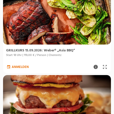
GRILLKURS 15.09.2026: Weber® „Asia BBQ“
Start 18 Uhr | 119,00 € / Person | Chemnitz
ANMELDEN