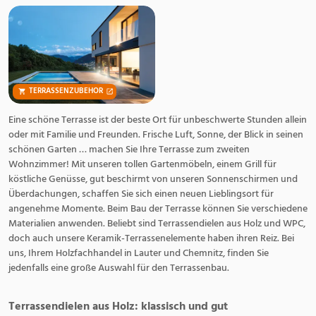
TERRASSENZUBEHÖR
Eine schöne Terrasse ist der beste Ort für unbeschwerte Stunden allein
oder mit Familie und Freunden. Frische Luft, Sonne, der Blick in seinen
schönen Garten … machen Sie Ihre Terrasse zum zweiten
Wohnzimmer! Mit unseren tollen Gartenmöbeln, einem Grill für
köstliche Genüsse, gut beschirmt von unseren Sonnenschirmen und
Überdachungen, schaffen Sie sich einen neuen Lieblingsort für
angenehme Momente. Beim Bau der Terrasse können Sie verschiedene
Materialien anwenden. Beliebt sind Terrassendielen aus Holz und WPC,
doch auch unsere Keramik-Terrassenelemente haben ihren Reiz. Bei
uns, Ihrem Holzfachhandel in Lauter und Chemnitz, finden Sie
jedenfalls eine große Auswahl für den Terrassenbau.
Terrassendielen aus Holz: klassisch und gut