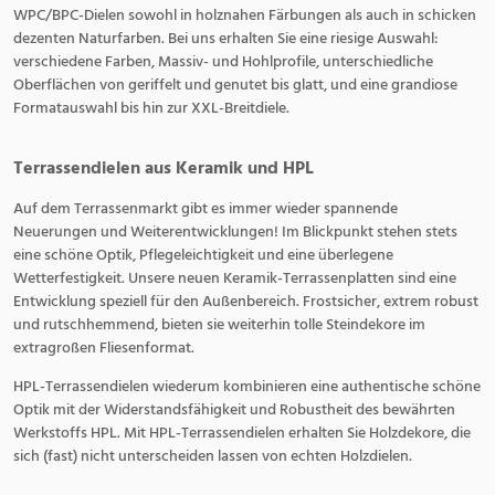
WPC/BPC-Dielen sowohl in holznahen Färbungen als auch in schicken
dezenten Naturfarben. Bei uns erhalten Sie eine riesige Auswahl:
verschiedene Farben, Massiv- und Hohlprofile, unterschiedliche
Oberflächen von geriffelt und genutet bis glatt, und eine grandiose
Formatauswahl bis hin zur XXL-Breitdiele.
Terrassendielen aus Keramik und HPL
Auf dem Terrassenmarkt gibt es immer wieder spannende
Neuerungen und Weiterentwicklungen! Im Blickpunkt stehen stets
eine schöne Optik, Pflegeleichtigkeit und eine überlegene
Wetterfestigkeit. Unsere neuen Keramik-Terrassenplatten sind eine
Entwicklung speziell für den Außenbereich. Frostsicher, extrem robust
und rutschhemmend, bieten sie weiterhin tolle Steindekore im
extragroßen Fliesenformat.
HPL-Terrassendielen wiederum kombinieren eine authentische schöne
Optik mit der Widerstandsfähigkeit und Robustheit des bewährten
Werkstoffs HPL. Mit HPL-Terrassendielen erhalten Sie Holzdekore, die
sich (fast) nicht unterscheiden lassen von echten Holzdielen.