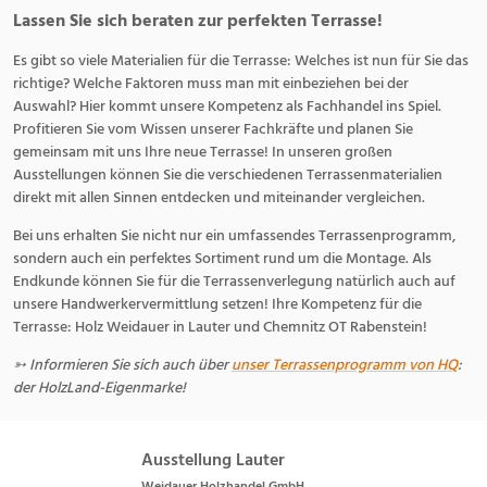
Lassen Sie sich beraten zur perfekten Terrasse!
Es gibt so viele Materialien für die Terrasse: Welches ist nun für Sie das
richtige? Welche Faktoren muss man mit einbeziehen bei der
Auswahl? Hier kommt unsere Kompetenz als Fachhandel ins Spiel.
Profitieren Sie vom Wissen unserer Fachkräfte und planen Sie
gemeinsam mit uns Ihre neue Terrasse! In unseren großen
Ausstellungen können Sie die verschiedenen Terrassenmaterialien
direkt mit allen Sinnen entdecken und miteinander vergleichen.
Bei uns erhalten Sie nicht nur ein umfassendes Terrassenprogramm,
sondern auch ein perfektes Sortiment rund um die Montage. Als
Endkunde können Sie für die Terrassenverlegung natürlich auch auf
unsere Handwerkervermittlung setzen! Ihre Kompetenz für die
Terrasse: Holz Weidauer in Lauter und Chemnitz OT Rabenstein!
➳ Informieren Sie sich auch über
unser Terrassenprogramm von HQ
:
der HolzLand-Eigenmarke!
Ausstellung Lauter
Weidauer Holzhandel GmbH