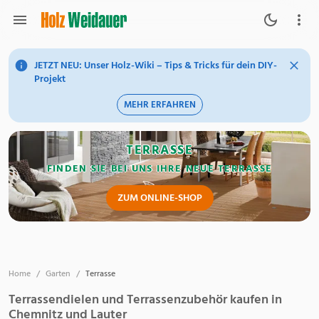
JETZT NEU: Unser Holz-Wiki – Tips & Tricks für dein DIY-
Projekt
MEHR ERFAHREN
TERRASSE
FINDEN SIE BEI UNS IHRE NEUE TERRASSE
ZUM ONLINE-SHOP
Home
/
Garten
/
Terrasse
Terrassendielen und Terrassenzubehör kaufen in
Chemnitz und Lauter