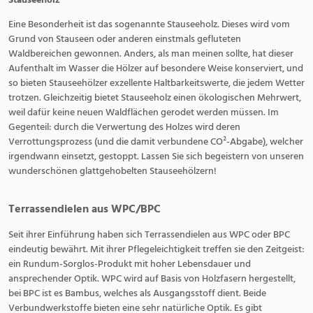
Eine Besonderheit ist das sogenannte Stauseeholz. Dieses wird vom
Grund von Stauseen oder anderen einstmals gefluteten
Waldbereichen gewonnen. Anders, als man meinen sollte, hat dieser
Aufenthalt im Wasser die Hölzer auf besondere Weise konserviert, und
so bieten Stauseehölzer exzellente Haltbarkeitswerte, die jedem Wetter
trotzen. Gleichzeitig bietet Stauseeholz einen ökologischen Mehrwert,
weil dafür keine neuen Waldflächen gerodet werden müssen. Im
Gegenteil: durch die Verwertung des Holzes wird deren
Verrottungsprozess (und die damit verbundene CO²-Abgabe), welcher
irgendwann einsetzt, gestoppt. Lassen Sie sich begeistern von unseren
wunderschönen glattgehobelten Stauseehölzern!
Terrassendielen aus WPC/BPC
Seit ihrer Einführung haben sich Terrassendielen aus WPC oder BPC
eindeutig bewährt. Mit ihrer Pflegeleichtigkeit treffen sie den Zeitgeist:
ein Rundum-Sorglos-Produkt mit hoher Lebensdauer und
ansprechender Optik. WPC wird auf Basis von Holzfasern hergestellt,
bei BPC ist es Bambus, welches als Ausgangsstoff dient. Beide
Verbundwerkstoffe bieten eine sehr natürliche Optik. Es gibt