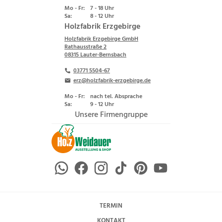
Mo - Fr:
7 - 18 Uhr
Sa:
8 - 12 Uhr
Holzfabrik Erzgebirge
Holzfabrik Erzgebirge GmbH
Rathausstraße 2
08315 Lauter-Bernsbach
03771 5504-67
erz@holzfabrik-erzgebirge.de
Mo - Fr:
nach tel. Absprache
Sa:
9 - 12 Uhr
Unsere Firmengruppe
TERMIN
KONTAKT