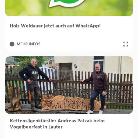
Holz Weidauer jetzt auch auf WhatsApp!
MEHR INFOS
Kettensägenkünstler Andreas Patzak beim
Vogelbeerfest in Lauter