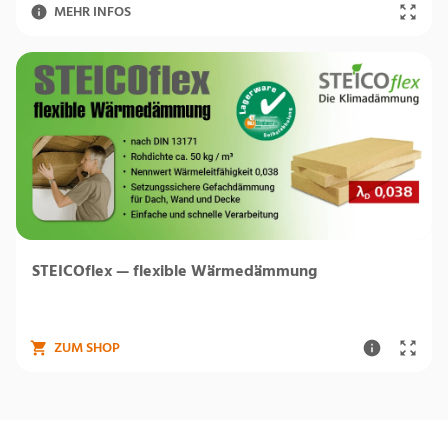
MEHR INFOS
STEICOflex — flexible Wärmedämmung
ZUM SHOP