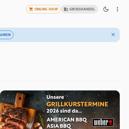
ONLINE-SHOP
GROSSHANDEL
AHREN