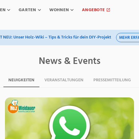
EN
GARTEN
WOHNEN
ANGEBOTE
T NEU: Unser Holz-Wiki – Tips & Tricks für dein DIY-Projekt
MEHR ERF
News & Events
NEUIGKEITEN
VERANSTALTUNGEN
PRESSEMITTEILUNG